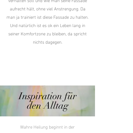
verhalten soll und wie man seine Fassade
aufrecht hält, ohne viel Anstrengung. Da
man ja trainiert ist diese Fassade zu halten.
Und natürlich ist es ok ein Leben lang in
seiner Komfortzone zu bleiben, da spricht
nichts dagegen.
Inspiration für
den Alltag
Wahre Heilung beginnt in der