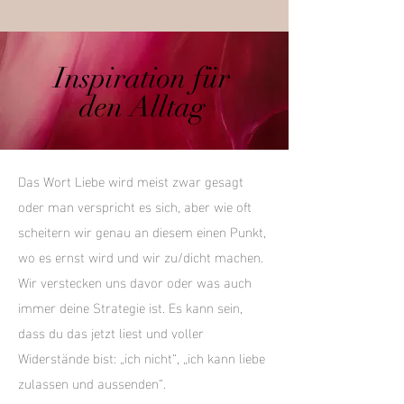
Inspiration für
den Alltag
Das Wort Liebe wird meist zwar gesagt
oder man verspricht es sich, aber wie oft
scheitern wir genau an diesem einen Punkt,
wo es ernst wird und wir zu/dicht machen.
Wir verstecken uns davor oder was auch
immer deine Strategie ist. Es kann sein,
dass du das jetzt liest und voller
Widerstände bist: „ich nicht“, „ich kann liebe
zulassen und aussenden“.